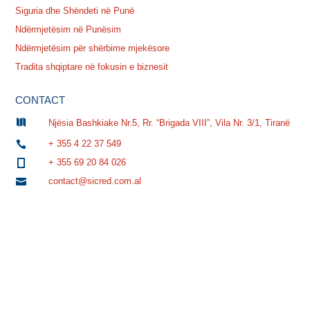
Siguria dhe Shëndeti në Punë
Ndërmjetësim në Punësim
Ndërmjetësim për shërbime mjekësore
Tradita shqiptare në fokusin e biznesit
CONTACT

Njësia Bashkiake Nr.5, Rr. “Brigada VIII”, Vila Nr. 3/1, Tiranë
+ 355 4 22 37 549

+ 355 69 20 84 026

contact@sicred.com.al
