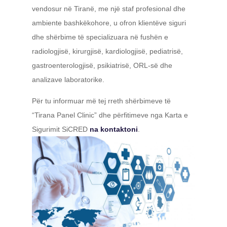
vendosur në Tiranë, me një staf profesional dhe
ambiente bashkëkohore, u ofron klientëve siguri
dhe shërbime të specializuara në fushën e
radiologjisë, kirurgjisë, kardiologjisë, pediatrisë,
gastroenterologjisë, psikiatrisë, ORL-së dhe
analizave laboratorike.
Për tu informuar më tej rreth shërbimeve të
“Tirana Panel Clinic” dhe përfitimeve nga Karta e
Sigurimit SiCRED
na kontaktoni
.