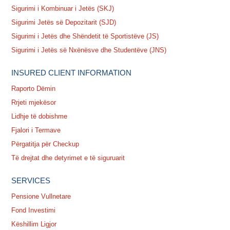
Sigurimi i Kombinuar i Jetës (SKJ)
Sigurimi Jetës së Depozitarit (SJD)
Sigurimi i Jetës dhe Shëndetit të Sportistëve (JS)
Sigurimi i Jetës së Nxënësve dhe Studentëve (JNS)
INSURED CLIENT INFORMATION
Raporto Dëmin
Rrjeti mjekësor
Lidhje të dobishme
Fjalori i Termave
Përgatitja për Checkup
Të drejtat dhe detyrimet e të siguruarit
SERVICES
Pensione Vullnetare
Fond Investimi
Këshillim Ligjor