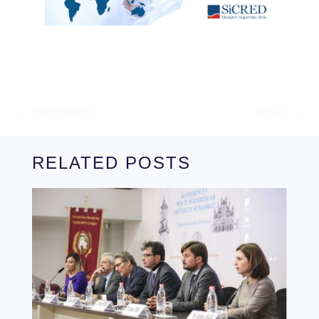
←
PREVIOUS
NEXT
→
RELATED POSTS