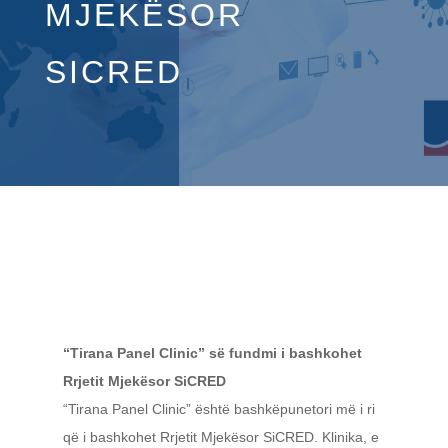
MJEKËSOR
SICRED
“Tirana Panel Clinic” së fundmi i bashkohet
Rrjetit Mjekësor SiCRED
“Tirana Panel Clinic” është bashkëpunetori më i ri
që i bashkohet Rrjetit Mjekësor SiCRED. Klinika, e