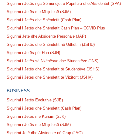
Sigurimi i Jetës nga Sëmundjet e Papritura dhe Aksidentet (SPA)
Sigurimi i Jetës me Mbijetesë (SJM)
Sigurimi i Jetës dhe Shëndetit (Cash Plan)
Sigurimi i Jetës dhe Shëndetit Cash Plan – COVID Plus
Sigurimi Jetë dhe Aksidente Personale (JAP)
Sigurimi i Jetës dhe Shëndetit në Udhëtim (JSHU)
Sigurimi i Jetës për Hua (SJH)
Sigurimi i Jetës së Nxënësve dhe Studentëve (JNS)
Sigurimi i Jetës dhe Shëndetit të Studentëve (JSHS)
Sigurimi i Jetës dhe Shëndetit të Vizitorit (JSHV)
BUSINESS
Sigurimi i Jetës Evolutive (SJE)
Sigurimi i Jetës dhe Shëndetit (Cash Plan)
Sigurimi i Jetës me Kursim (SJK)
Sigurimi i Jetës me Mbijetesë (SJM)
Sigurimi Jetë dhe Aksidente në Grup (JAG)