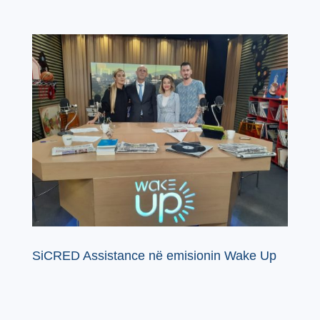
SiCRED Assistance në emisionin Wake Up