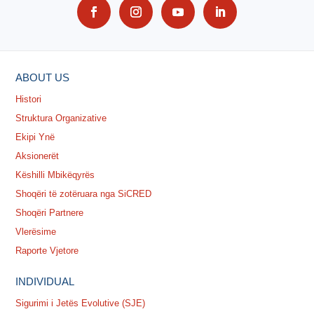
ABOUT US
Histori
Struktura Organizative
Ekipi Ynë
Aksionerët
Këshilli Mbikëqyrës
Shoqëri të zotëruara nga SiCRED
Shoqëri Partnere
Vlerësime
Raporte Vjetore
INDIVIDUAL
Sigurimi i Jetës Evolutive (SJE)