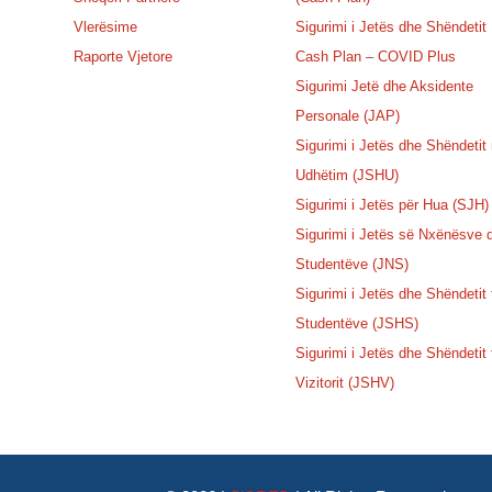
Vlerësime
Sigurimi i Jetës dhe Shëndetit
Raporte Vjetore
Cash Plan – COVID Plus
Sigurimi Jetë dhe Aksidente
Personale (JAP)
Sigurimi i Jetës dhe Shëndetit
Udhëtim (JSHU)
Sigurimi i Jetës për Hua (SJH)
Sigurimi i Jetës së Nxënësve 
Studentëve (JNS)
Sigurimi i Jetës dhe Shëndetit 
Studentëve (JSHS)
Sigurimi i Jetës dhe Shëndetit 
Vizitorit (JSHV)