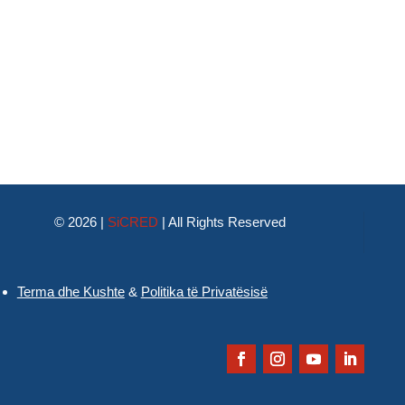
© 2026 |
SiCRED
|
All Rights Reserved
Terma dhe Kushte
&
Politika të Privatësisë