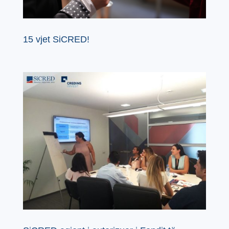
15 vjet SiCRED!