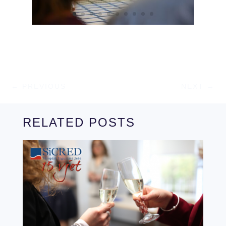
←
PREVIOUS
NEXT
→
RELATED POSTS