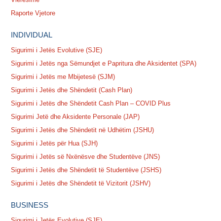
Raporte Vjetore
INDIVIDUAL
Sigurimi i Jetës Evolutive (SJE)
Sigurimi i Jetës nga Sëmundjet e Papritura dhe Aksidentet (SPA)
Sigurimi i Jetës me Mbijetesë (SJM)
Sigurimi i Jetës dhe Shëndetit (Cash Plan)
Sigurimi i Jetës dhe Shëndetit Cash Plan – COVID Plus
Sigurimi Jetë dhe Aksidente Personale (JAP)
Sigurimi i Jetës dhe Shëndetit në Udhëtim (JSHU)
Sigurimi i Jetës për Hua (SJH)
Sigurimi i Jetës së Nxënësve dhe Studentëve (JNS)
Sigurimi i Jetës dhe Shëndetit të Studentëve (JSHS)
Sigurimi i Jetës dhe Shëndetit të Vizitorit (JSHV)
BUSINESS
Sigurimi i Jetës Evolutive (SJE)