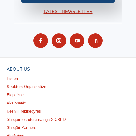
LATEST NEWSLETTER
ABOUT US
Histori
Struktura Organizative
Ekipi Ynë
Aksionerët
Këshilli Mbikëqyrës
Shoqëri të zotëruara nga SiCRED
Shoqëri Partnere
Vlerësime