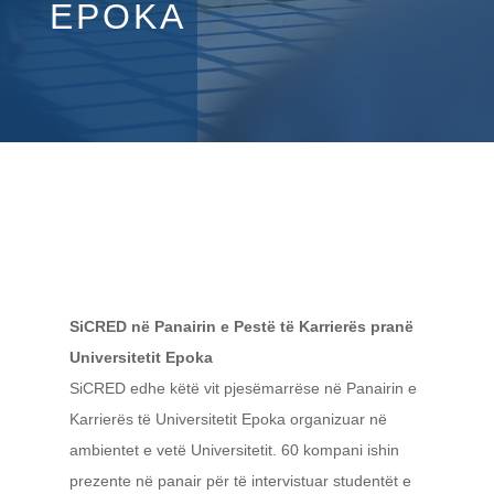
EPOKA
SiCRED në Panairin e Pestë të Karrierës pranë
Universitetit Epoka
SiCRED edhe këtë vit pjesëmarrëse në Panairin e
Karrierës të Universitetit Epoka organizuar në
ambientet e vetë Universitetit. 60 kompani ishin
prezente në panair për të intervistuar studentët e