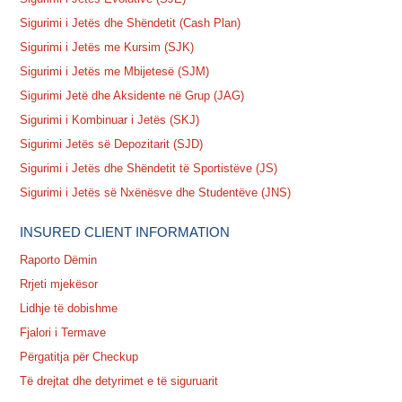
Sigurimi i Jetës dhe Shëndetit (Cash Plan)
Sigurimi i Jetës me Kursim (SJK)
Sigurimi i Jetës me Mbijetesë (SJM)
Sigurimi Jetë dhe Aksidente në Grup (JAG)
Sigurimi i Kombinuar i Jetës (SKJ)
Sigurimi Jetës së Depozitarit (SJD)
Sigurimi i Jetës dhe Shëndetit të Sportistëve (JS)
Sigurimi i Jetës së Nxënësve dhe Studentëve (JNS)
INSURED CLIENT INFORMATION
Raporto Dëmin
Rrjeti mjekësor
Lidhje të dobishme
Fjalori i Termave
Përgatitja për Checkup
Të drejtat dhe detyrimet e të siguruarit