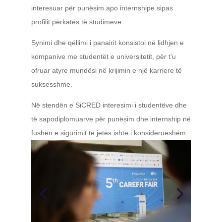
interesuar për punësim apo internshipe sipas
profilit përkatës të studimeve.
Synimi dhe qëllimi i panairit konsistoi në lidhjen e
kompanive me studentët e universitetit, për t’u
ofruar atyre mundësi në krijimin e një karriere të
suksesshme.
Në stendën e SiCRED interesimi i studentëve dhe
të sapodiplomuarve për punësim dhe internship në
fushën e sigurimit të jetës ishte i konsiderueshëm.