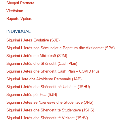
Shoqëri Partnere
Vlerësime
Raporte Vjetore
INDIVIDUAL
Sigurimi i Jetës Evolutive (SJE)
Sigurimi i Jetës nga Sëmundjet e Papritura dhe Aksidentet (SPA)
Sigurimi i Jetës me Mbijetesë (SJM)
Sigurimi i Jetës dhe Shëndetit (Cash Plan)
Sigurimi i Jetës dhe Shëndetit Cash Plan – COVID Plus
Sigurimi Jetë dhe Aksidente Personale (JAP)
Sigurimi i Jetës dhe Shëndetit në Udhëtim (JSHU)
Sigurimi i Jetës për Hua (SJH)
Sigurimi i Jetës së Nxënësve dhe Studentëve (JNS)
Sigurimi i Jetës dhe Shëndetit të Studentëve (JSHS)
Sigurimi i Jetës dhe Shëndetit të Vizitorit (JSHV)