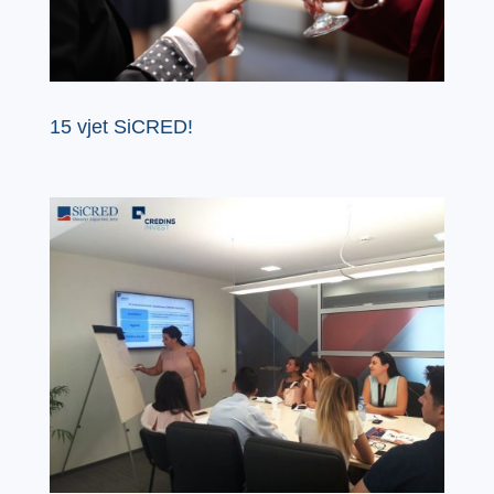
15 vjet SiCRED!