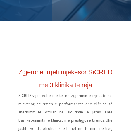
Zgjerohet rrjeti mjekësor SiCRED
me 3 klinika të reja
SiCRED vijon edhe më tej në zgjerimin e rrjetit të saj
mjekësor, në rritjen e performancës dhe cilësisë së
shërbimit të ofruar në sigurimin e jetës. Falë
bashkëpunimit me klinikat më prestigjoze brenda dhe
jashtë vendit ofrohen, shërbimet më të mira në treg