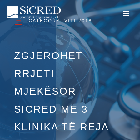
b
CATEGORY:
VITI 2018
ZGJEROHET
RRJETI
MJEKËSOR
SICRED ME 3
KLINIKA TË REJA