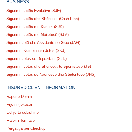
BUSINESS
Sigurimi i Jetës Evolutive (SJE)
Sigurimi i Jetës dhe Shëndetit (Cash Plan)
Sigurimi i Jetës me Kursim (SJK)
Sigurimi i Jetës me Mbijetesë (SJM)
Sigurimi Jetë dhe Aksidente në Grup (JAG)
Sigurimi i Kombinuar i Jetës (SKJ)
Sigurimi Jetës së Depozitarit (SJD)
Sigurimi i Jetës dhe Shëndetit të Sportistëve (JS)
Sigurimi i Jetës së Nxënësve dhe Studentëve (JNS)
INSURED CLIENT INFORMATION
Raporto Dëmin
Rrjeti mjekësor
Lidhje të dobishme
Fjalori i Termave
Përgatitja për Checkup