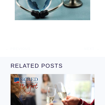
←
PREVIOUS
NEXT
→
RELATED POSTS