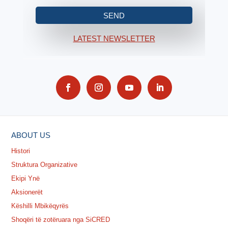
SEND
LATEST NEWSLETTER
ABOUT US
Histori
Struktura Organizative
Ekipi Ynë
Aksionerët
Këshilli Mbikëqyrës
Shoqëri të zotëruara nga SiCRED