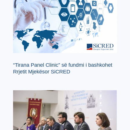
“Tirana Panel Clinic” së fundmi i bashkohet
Rrjetit Mjekësor SiCRED