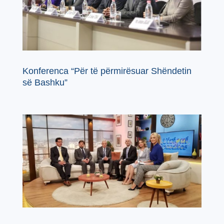
Konferenca “Për të përmirësuar Shëndetin
së Bashku”