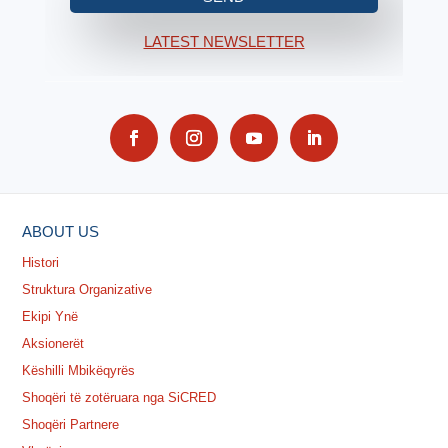
LATEST NEWSLETTER
ABOUT US
Histori
Struktura Organizative
Ekipi Ynë
Aksionerët
Këshilli Mbikëqyrës
Shoqëri të zotëruara nga SiCRED
Shoqëri Partnere