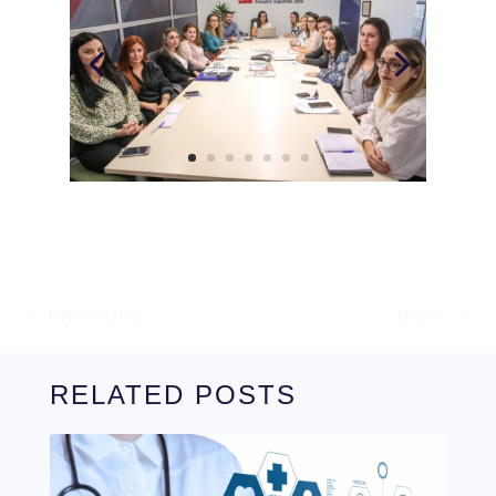
←
PREVIOUS
NEXT
→
RELATED POSTS