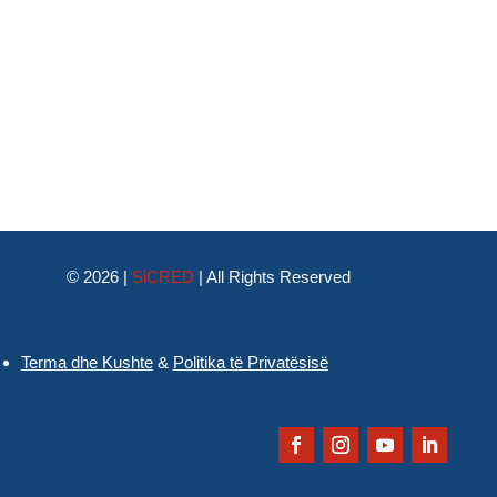
© 2026 |
SiCRED
|
All Rights Reserved
Terma dhe Kushte
&
Politika të Privatësisë