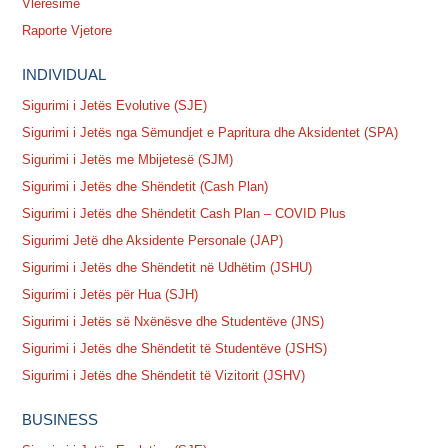
Vlerësime
Raporte Vjetore
INDIVIDUAL
Sigurimi i Jetës Evolutive (SJE)
Sigurimi i Jetës nga Sëmundjet e Papritura dhe Aksidentet (SPA)
Sigurimi i Jetës me Mbijetesë (SJM)
Sigurimi i Jetës dhe Shëndetit (Cash Plan)
Sigurimi i Jetës dhe Shëndetit Cash Plan – COVID Plus
Sigurimi Jetë dhe Aksidente Personale (JAP)
Sigurimi i Jetës dhe Shëndetit në Udhëtim (JSHU)
Sigurimi i Jetës për Hua (SJH)
Sigurimi i Jetës së Nxënësve dhe Studentëve (JNS)
Sigurimi i Jetës dhe Shëndetit të Studentëve (JSHS)
Sigurimi i Jetës dhe Shëndetit të Vizitorit (JSHV)
BUSINESS