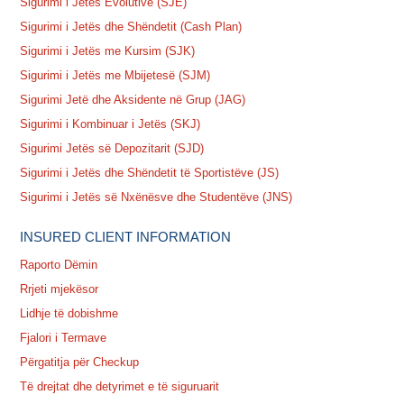
Sigurimi i Jetës Evolutive (SJE)
Sigurimi i Jetës dhe Shëndetit (Cash Plan)
Sigurimi i Jetës me Kursim (SJK)
Sigurimi i Jetës me Mbijetesë (SJM)
Sigurimi Jetë dhe Aksidente në Grup (JAG)
Sigurimi i Kombinuar i Jetës (SKJ)
Sigurimi Jetës së Depozitarit (SJD)
Sigurimi i Jetës dhe Shëndetit të Sportistëve (JS)
Sigurimi i Jetës së Nxënësve dhe Studentëve (JNS)
INSURED CLIENT INFORMATION
Raporto Dëmin
Rrjeti mjekësor
Lidhje të dobishme
Fjalori i Termave
Përgatitja për Checkup
Të drejtat dhe detyrimet e të siguruarit