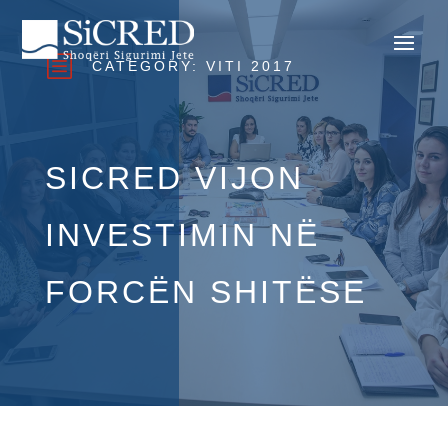
b
CATEGORY:
VITI 2017
SICRED VIJON
INVESTIMIN NË
FORCËN SHITËSE