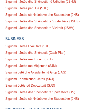
Sigurimi i Jetës dhe Shëndetit në Udhëtim (JSHU)
Sigurimi i Jetës për Hua (SJH)
Sigurimi i Jetës së Nxënësve dhe Studentëve (JNS)
Sigurimi i Jetës dhe Shëndetit të Studentëve (JSHS)
Sigurimi i Jetës dhe Shëndetit të Vizitorit (JSHV)
BUSINESS
Sigurimi i Jetës Evolutive (SJE)
Sigurimi i Jetës dhe Shëndetit (Cash Plan)
Sigurimi i Jetës me Kursim (SJK)
Sigurimi i Jetës me Mbijetesë (SJM)
Sigurimi Jetë dhe Aksidente në Grup (JAG)
Sigurimi i Kombinuar i Jetës (SKJ)
Sigurimi Jetës së Depozitarit (SJD)
Sigurimi i Jetës dhe Shëndetit të Sportistëve (JS)
Sigurimi i Jetës së Nxënësve dhe Studentëve (JNS)