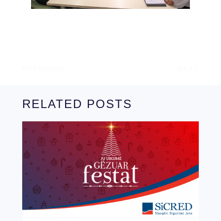
←
PREVIOUS
NEXT
→
RELATED POSTS