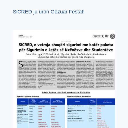
SiCRED ju uron Gëzuar Festat!