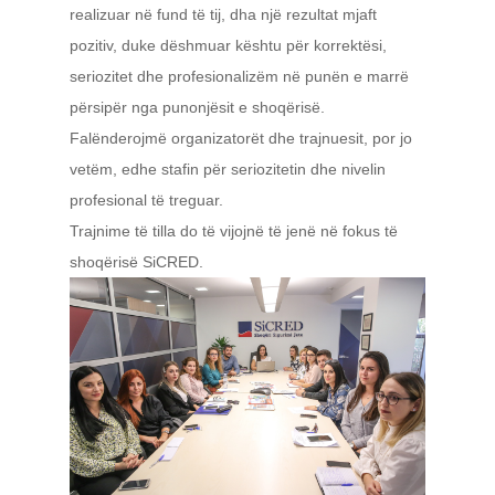
realizuar në fund të tij, dha një rezultat mjaft
pozitiv, duke dëshmuar kështu për korrektësi,
seriozitet dhe profesionalizëm në punën e marrë
përsipër nga punonjësit e shoqërisë.
Falënderojmë organizatorët dhe trajnuesit, por jo
vetëm, edhe stafin për seriozitetin dhe nivelin
profesional të treguar.
Trajnime të tilla do të vijojnë të jenë në fokus të
shoqërisë SiCRED.