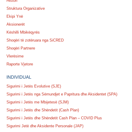
Histori
Struktura Organizative
Ekipi Ynë
Aksionerët
Këshilli Mbikëqyrës
Shoqëri të zotëruara nga SiCRED
Shoqëri Partnere
Vlerësime
Raporte Vjetore
INDIVIDUAL
Sigurimi i Jetës Evolutive (SJE)
Sigurimi i Jetës nga Sëmundjet e Papritura dhe Aksidentet (SPA)
Sigurimi i Jetës me Mbijetesë (SJM)
Sigurimi i Jetës dhe Shëndetit (Cash Plan)
Sigurimi i Jetës dhe Shëndetit Cash Plan – COVID Plus
Sigurimi Jetë dhe Aksidente Personale (JAP)