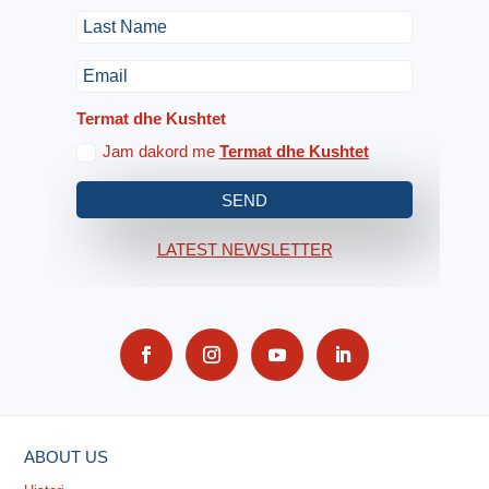
Termat dhe Kushtet
Jam dakord me
Termat dhe Kushtet
SEND
LATEST NEWSLETTER
ABOUT US