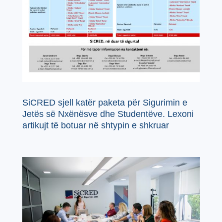
SiCRED sjell katër paketa për Sigurimin e
Jetës së Nxënësve dhe Studentëve. Lexoni
artikujt të botuar në shtypin e shkruar