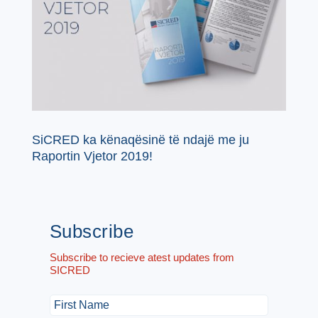
SiCRED ka kënaqësinë të ndajë me ju
Raportin Vjetor 2019!
Subscribe
Subscribe to recieve atest updates from
SICRED