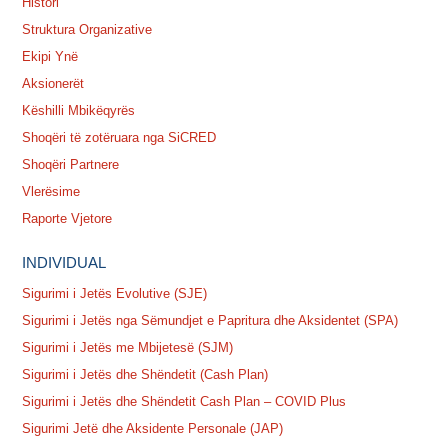
Histori
Struktura Organizative
Ekipi Ynë
Aksionerët
Këshilli Mbikëqyrës
Shoqëri të zotëruara nga SiCRED
Shoqëri Partnere
Vlerësime
Raporte Vjetore
INDIVIDUAL
Sigurimi i Jetës Evolutive (SJE)
Sigurimi i Jetës nga Sëmundjet e Papritura dhe Aksidentet (SPA)
Sigurimi i Jetës me Mbijetesë (SJM)
Sigurimi i Jetës dhe Shëndetit (Cash Plan)
Sigurimi i Jetës dhe Shëndetit Cash Plan – COVID Plus
Sigurimi Jetë dhe Aksidente Personale (JAP)