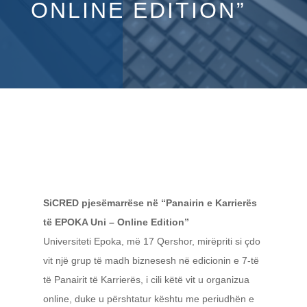
ONLINE EDITION”
SiCRED pjesëmarrëse në “Panairin e Karrierës
të EPOKA Uni – Online Edition”
Universiteti Epoka, më 17 Qershor, mirëpriti si çdo
vit një grup të madh biznesesh në edicionin e 7-të
të Panairit të Karrierës, i cili këtë vit u organizua
online, duke u përshtatur kështu me periudhën e