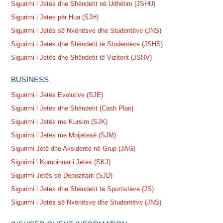
Sigurimi i Jetës dhe Shëndetit në Udhëtim (JSHU)
Sigurimi i Jetës për Hua (SJH)
Sigurimi i Jetës së Nxënësve dhe Studentëve (JNS)
Sigurimi i Jetës dhe Shëndetit të Studentëve (JSHS)
Sigurimi i Jetës dhe Shëndetit të Vizitorit (JSHV)
BUSINESS
Sigurimi i Jetës Evolutive (SJE)
Sigurimi i Jetës dhe Shëndetit (Cash Plan)
Sigurimi i Jetës me Kursim (SJK)
Sigurimi i Jetës me Mbijetesë (SJM)
Sigurimi Jetë dhe Aksidente në Grup (JAG)
Sigurimi i Kombinuar i Jetës (SKJ)
Sigurimi Jetës së Depozitarit (SJD)
Sigurimi i Jetës dhe Shëndetit të Sportistëve (JS)
Sigurimi i Jetës së Nxënësve dhe Studentëve (JNS)