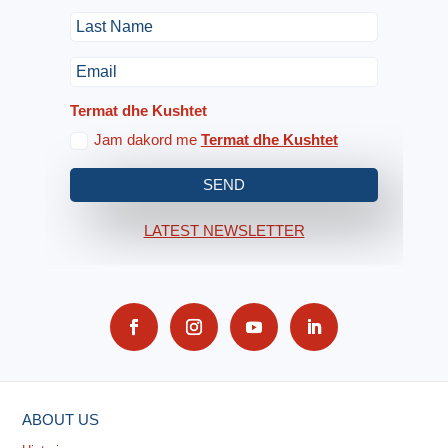
Termat dhe Kushtet
Jam dakord me
Termat dhe Kushtet
SEND
LATEST NEWSLETTER
ABOUT US