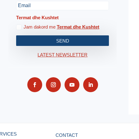
Termat dhe Kushtet
Jam dakord me
Termat dhe Kushtet
SEND
LATEST NEWSLETTER
RVICES
CONTACT