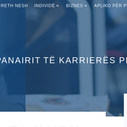
RRETH NESH
INDIVIDË
BIZNES
APLIKO PËR 
PANAIRIT TË KARRIERËS 