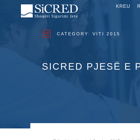
KREU
b
CATEGORY:
VITI 2015
SICRED PJESË E 