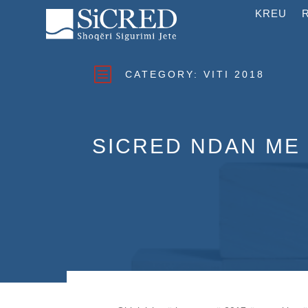
KREU
b
CATEGORY:
VITI 2018
SICRED NDAN ME 