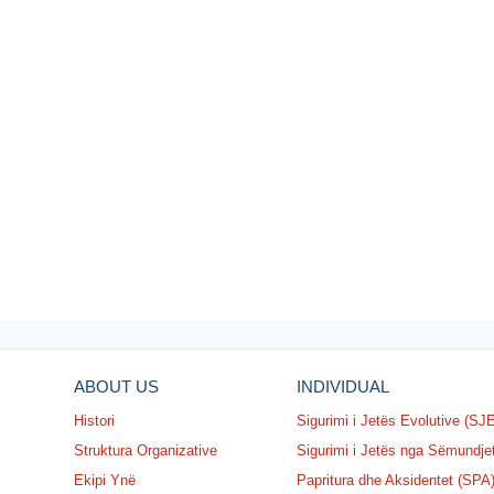
ABOUT US
INDIVIDUAL
Histori
Sigurimi i Jetës Evolutive (SJ
Struktura Organizative
Sigurimi i Jetës nga Sëmundje
Ekipi Ynë
Papritura dhe Aksidentet (SPA