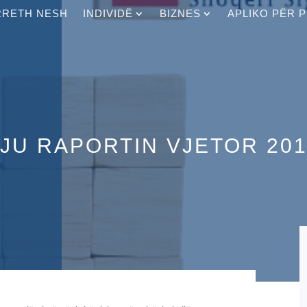
RRETH NESH
INDIVIDË
BIZNES
APLIKO PËR 
JU RAPORTIN VJETOR 20