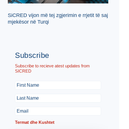
SiCRED vijon më tej zgjerimin e rrjetit të saj
mjekësor në Turqi
Subscribe
Subscribe to recieve atest updates from
SICRED
Termat dhe Kushtet