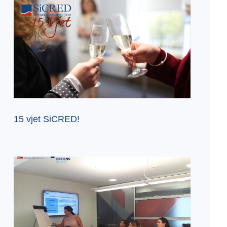
15 vjet SiCRED!