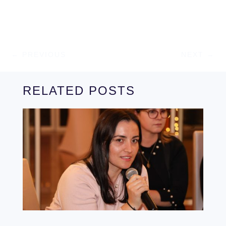
←
PREVIOUS
NEXT
→
RELATED POSTS