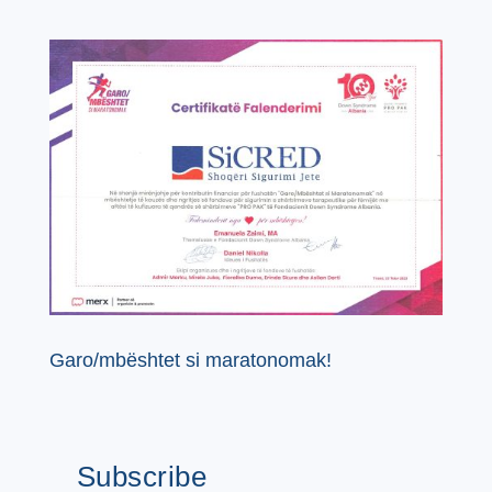
Garo/mbështet si maratonomak!
Subscribe