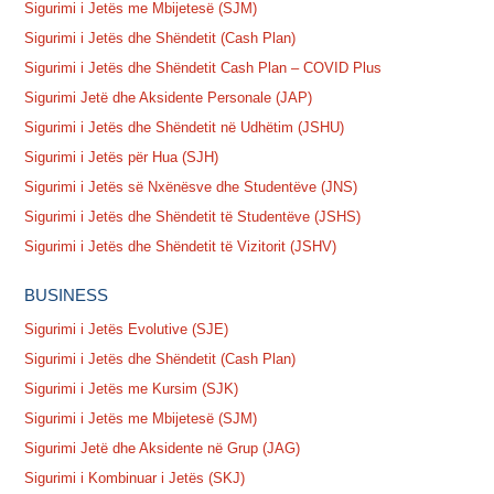
Sigurimi i Jetës me Mbijetesë (SJM)
Sigurimi i Jetës dhe Shëndetit (Cash Plan)
Sigurimi i Jetës dhe Shëndetit Cash Plan – COVID Plus
Sigurimi Jetë dhe Aksidente Personale (JAP)
Sigurimi i Jetës dhe Shëndetit në Udhëtim (JSHU)
Sigurimi i Jetës për Hua (SJH)
Sigurimi i Jetës së Nxënësve dhe Studentëve (JNS)
Sigurimi i Jetës dhe Shëndetit të Studentëve (JSHS)
Sigurimi i Jetës dhe Shëndetit të Vizitorit (JSHV)
BUSINESS
Sigurimi i Jetës Evolutive (SJE)
Sigurimi i Jetës dhe Shëndetit (Cash Plan)
Sigurimi i Jetës me Kursim (SJK)
Sigurimi i Jetës me Mbijetesë (SJM)
Sigurimi Jetë dhe Aksidente në Grup (JAG)
Sigurimi i Kombinuar i Jetës (SKJ)