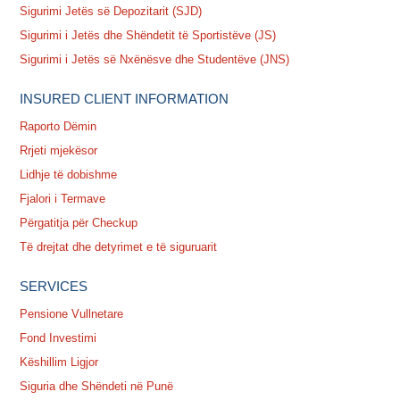
Sigurimi Jetës së Depozitarit (SJD)
Sigurimi i Jetës dhe Shëndetit të Sportistëve (JS)
Sigurimi i Jetës së Nxënësve dhe Studentëve (JNS)
INSURED CLIENT INFORMATION
Raporto Dëmin
Rrjeti mjekësor
Lidhje të dobishme
Fjalori i Termave
Përgatitja për Checkup
Të drejtat dhe detyrimet e të siguruarit
SERVICES
Pensione Vullnetare
Fond Investimi
Këshillim Ligjor
Siguria dhe Shëndeti në Punë