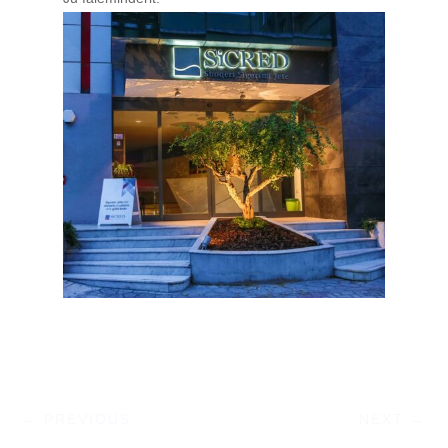
←
PREVIOUS
NEXT
→