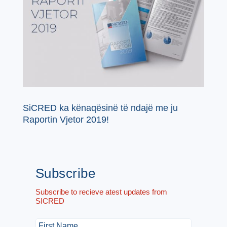
SiCRED ka kënaqësinë të ndajë me ju
Raportin Vjetor 2019!
Subscribe
Subscribe to recieve atest updates from
SICRED