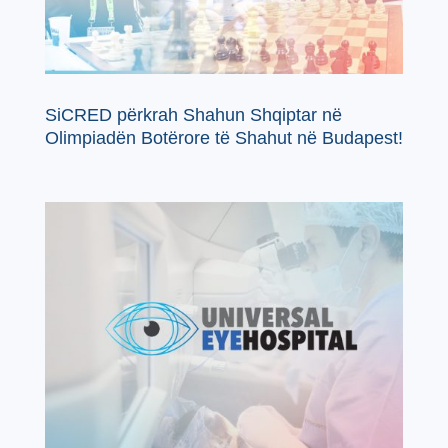
SiCRED përkrah Shahun Shqiptar në
Olimpiadën Botërore të Shahut në Budapest!