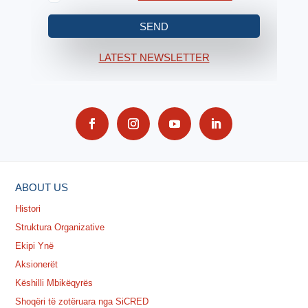
SEND
LATEST NEWSLETTER
ABOUT US
Histori
Struktura Organizative
Ekipi Ynë
Aksionerët
Këshilli Mbikëqyrës
Shoqëri të zotëruara nga SiCRED