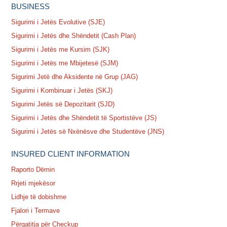
BUSINESS
Sigurimi i Jetës Evolutive (SJE)
Sigurimi i Jetës dhe Shëndetit (Cash Plan)
Sigurimi i Jetës me Kursim (SJK)
Sigurimi i Jetës me Mbijetesë (SJM)
Sigurimi Jetë dhe Aksidente në Grup (JAG)
Sigurimi i Kombinuar i Jetës (SKJ)
Sigurimi Jetës së Depozitarit (SJD)
Sigurimi i Jetës dhe Shëndetit të Sportistëve (JS)
Sigurimi i Jetës së Nxënësve dhe Studentëve (JNS)
INSURED CLIENT INFORMATION
Raporto Dëmin
Rrjeti mjekësor
Lidhje të dobishme
Fjalori i Termave
Përgatitja për Checkup