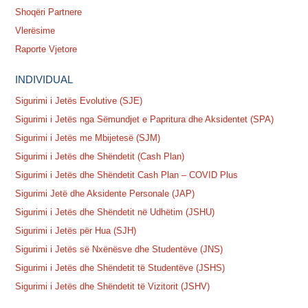
Shoqëri Partnere
Vlerësime
Raporte Vjetore
INDIVIDUAL
Sigurimi i Jetës Evolutive (SJE)
Sigurimi i Jetës nga Sëmundjet e Papritura dhe Aksidentet (SPA)
Sigurimi i Jetës me Mbijetesë (SJM)
Sigurimi i Jetës dhe Shëndetit (Cash Plan)
Sigurimi i Jetës dhe Shëndetit Cash Plan – COVID Plus
Sigurimi Jetë dhe Aksidente Personale (JAP)
Sigurimi i Jetës dhe Shëndetit në Udhëtim (JSHU)
Sigurimi i Jetës për Hua (SJH)
Sigurimi i Jetës së Nxënësve dhe Studentëve (JNS)
Sigurimi i Jetës dhe Shëndetit të Studentëve (JSHS)
Sigurimi i Jetës dhe Shëndetit të Vizitorit (JSHV)