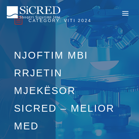
b
CATEGORY:
VITI 2024
NJOFTIM MBI
RRJETIN
MJEKËSOR
SICRED – MELIOR
MED