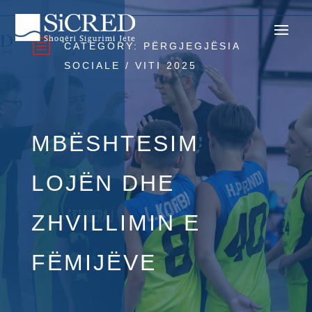
b
CATEGORY:
PËRGJEGJËSIA
SOCIALE
/
VITI 2025
MBËSHTESIM
LOJËN DHE
ZHVILLIMIN E
FËMIJËVE