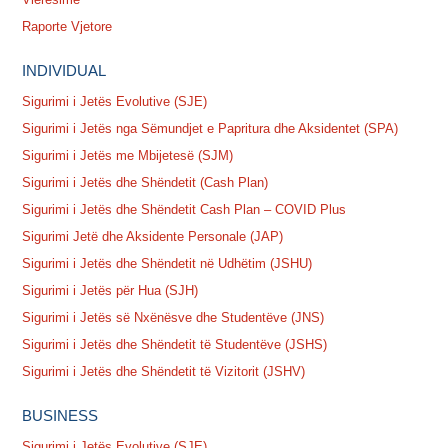
Raporte Vjetore
INDIVIDUAL
Sigurimi i Jetës Evolutive (SJE)
Sigurimi i Jetës nga Sëmundjet e Papritura dhe Aksidentet (SPA)
Sigurimi i Jetës me Mbijetesë (SJM)
Sigurimi i Jetës dhe Shëndetit (Cash Plan)
Sigurimi i Jetës dhe Shëndetit Cash Plan – COVID Plus
Sigurimi Jetë dhe Aksidente Personale (JAP)
Sigurimi i Jetës dhe Shëndetit në Udhëtim (JSHU)
Sigurimi i Jetës për Hua (SJH)
Sigurimi i Jetës së Nxënësve dhe Studentëve (JNS)
Sigurimi i Jetës dhe Shëndetit të Studentëve (JSHS)
Sigurimi i Jetës dhe Shëndetit të Vizitorit (JSHV)
BUSINESS
Sigurimi i Jetës Evolutive (SJE)