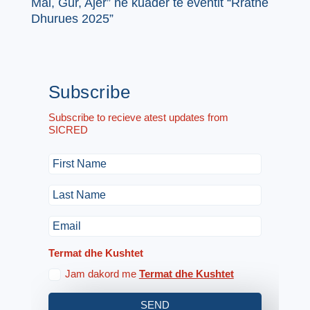
Mal, Gur, Ajër” në kuadër të eventit “Rrathë
Dhurues 2025”
Subscribe
Subscribe to recieve atest updates from
SICRED
Termat dhe Kushtet
Jam dakord me
Termat dhe Kushtet
SEND