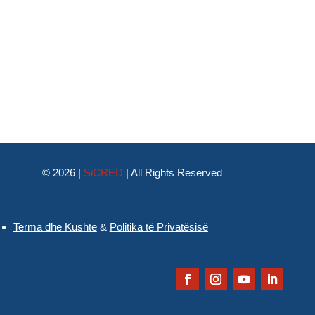
© 2026 |
SiCRED
|
All Rights Reserved
Terma dhe Kushte
&
Politika të Privatësisë