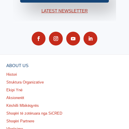
LATEST NEWSLETTER
ABOUT US
Histori
Struktura Organizative
Ekipi Ynë
Aksionerët
Këshilli Mbikëqyrës
Shoqëri të zotëruara nga SiCRED
Shoqëri Partnere
Vlerësime