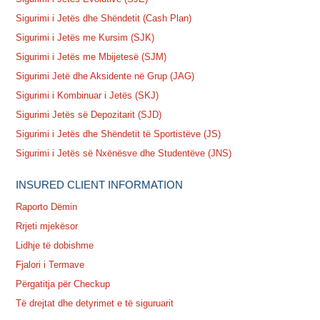
Sigurimi i Jetës dhe Shëndetit (Cash Plan)
Sigurimi i Jetës me Kursim (SJK)
Sigurimi i Jetës me Mbijetesë (SJM)
Sigurimi Jetë dhe Aksidente në Grup (JAG)
Sigurimi i Kombinuar i Jetës (SKJ)
Sigurimi Jetës së Depozitarit (SJD)
Sigurimi i Jetës dhe Shëndetit të Sportistëve (JS)
Sigurimi i Jetës së Nxënësve dhe Studentëve (JNS)
INSURED CLIENT INFORMATION
Raporto Dëmin
Rrjeti mjekësor
Lidhje të dobishme
Fjalori i Termave
Përgatitja për Checkup
Të drejtat dhe detyrimet e të siguruarit