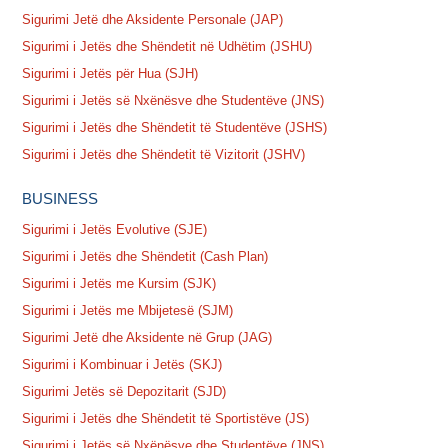
Sigurimi Jetë dhe Aksidente Personale (JAP)
Sigurimi i Jetës dhe Shëndetit në Udhëtim (JSHU)
Sigurimi i Jetës për Hua (SJH)
Sigurimi i Jetës së Nxënësve dhe Studentëve (JNS)
Sigurimi i Jetës dhe Shëndetit të Studentëve (JSHS)
Sigurimi i Jetës dhe Shëndetit të Vizitorit (JSHV)
BUSINESS
Sigurimi i Jetës Evolutive (SJE)
Sigurimi i Jetës dhe Shëndetit (Cash Plan)
Sigurimi i Jetës me Kursim (SJK)
Sigurimi i Jetës me Mbijetesë (SJM)
Sigurimi Jetë dhe Aksidente në Grup (JAG)
Sigurimi i Kombinuar i Jetës (SKJ)
Sigurimi Jetës së Depozitarit (SJD)
Sigurimi i Jetës dhe Shëndetit të Sportistëve (JS)
Sigurimi i Jetës së Nxënësve dhe Studentëve (JNS)