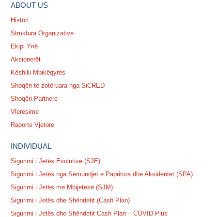
ABOUT US
Histori
Struktura Organizative
Ekipi Ynë
Aksionerët
Këshilli Mbikëqyrës
Shoqëri të zotëruara nga SiCRED
Shoqëri Partnere
Vlerësime
Raporte Vjetore
INDIVIDUAL
Sigurimi i Jetës Evolutive (SJE)
Sigurimi i Jetës nga Sëmundjet e Papritura dhe Aksidentet (SPA)
Sigurimi i Jetës me Mbijetesë (SJM)
Sigurimi i Jetës dhe Shëndetit (Cash Plan)
Sigurimi i Jetës dhe Shëndetit Cash Plan – COVID Plus