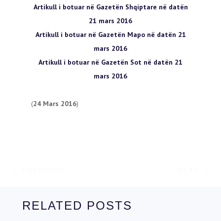
Artikull i botuar në Gazetën Shqiptare në datën
21 mars 2016
Artikull i botuar në Gazetën Mapo në datën 21
mars 2016
Artikull i botuar në Gazetën Sot në datën 21
mars 2016
(
24 Mars 2016
)
←
PREVIOUS
NEXT
→
RELATED POSTS