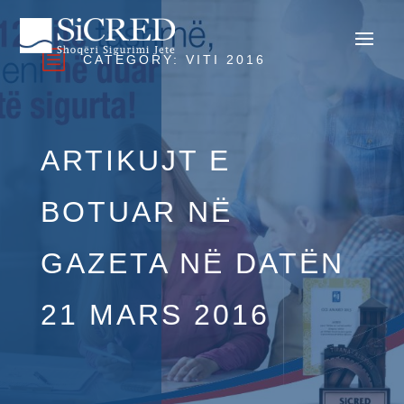
b
CATEGORY:
VITI 2016
ARTIKUJT E
BOTUAR NË
GAZETA NË DATËN
21 MARS 2016