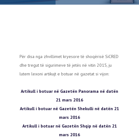
Për disa nga zhvillimet kryesore të shoqërisë SiCRED
dhe tregut të sigurimeve të jetës në vitin 2015, ju
lutem lexoni artikujt e botuar në gazetat si vijon:
Artikull i botuar në Gazetën Panorama në datën
21 mars 2016
Artikull i botuar në Gazetën Shekulli në datën 21
mars 2016
Artikull i botuar në Gazetën Shqip në datën 21
mars 2016