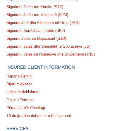
Sigurimi i Jetës me Kursim (SJK)
Sigurimi i Jetës me Mbijetesë (SJM)
Sigurimi Jetë dhe Aksidente në Grup (JAG)
Sigurimi i Kombinuar i Jetës (SKJ)
Sigurimi Jetës së Depozitarit (SJD)
Sigurimi i Jetës dhe Shëndetit të Sportistëve (JS)
Sigurimi i Jetës së Nxënësve dhe Studentëve (JNS)
INSURED CLIENT INFORMATION
Raporto Dëmin
Rrjeti mjekësor
Lidhje të dobishme
Fjalori i Termave
Përgatitja për Checkup
Të drejtat dhe detyrimet e të siguruarit
SERVICES