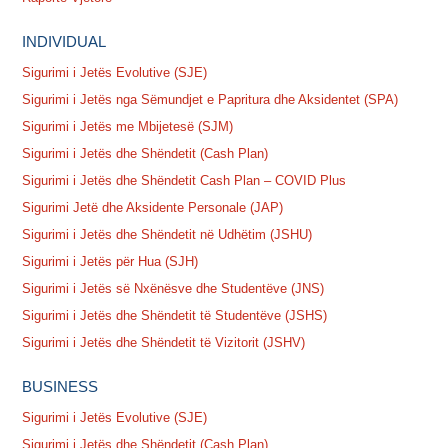
INDIVIDUAL
Sigurimi i Jetës Evolutive (SJE)
Sigurimi i Jetës nga Sëmundjet e Papritura dhe Aksidentet (SPA)
Sigurimi i Jetës me Mbijetesë (SJM)
Sigurimi i Jetës dhe Shëndetit (Cash Plan)
Sigurimi i Jetës dhe Shëndetit Cash Plan – COVID Plus
Sigurimi Jetë dhe Aksidente Personale (JAP)
Sigurimi i Jetës dhe Shëndetit në Udhëtim (JSHU)
Sigurimi i Jetës për Hua (SJH)
Sigurimi i Jetës së Nxënësve dhe Studentëve (JNS)
Sigurimi i Jetës dhe Shëndetit të Studentëve (JSHS)
Sigurimi i Jetës dhe Shëndetit të Vizitorit (JSHV)
BUSINESS
Sigurimi i Jetës Evolutive (SJE)
Sigurimi i Jetës dhe Shëndetit (Cash Plan)