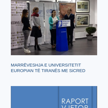
MARRËVESHJA E UNIVERSITETIT
EUROPIAN TË TIRANËS ME SiCRED