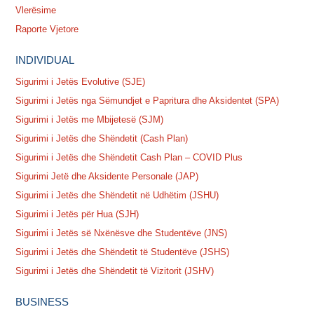
Vlerësime
Raporte Vjetore
INDIVIDUAL
Sigurimi i Jetës Evolutive (SJE)
Sigurimi i Jetës nga Sëmundjet e Papritura dhe Aksidentet (SPA)
Sigurimi i Jetës me Mbijetesë (SJM)
Sigurimi i Jetës dhe Shëndetit (Cash Plan)
Sigurimi i Jetës dhe Shëndetit Cash Plan – COVID Plus
Sigurimi Jetë dhe Aksidente Personale (JAP)
Sigurimi i Jetës dhe Shëndetit në Udhëtim (JSHU)
Sigurimi i Jetës për Hua (SJH)
Sigurimi i Jetës së Nxënësve dhe Studentëve (JNS)
Sigurimi i Jetës dhe Shëndetit të Studentëve (JSHS)
Sigurimi i Jetës dhe Shëndetit të Vizitorit (JSHV)
BUSINESS