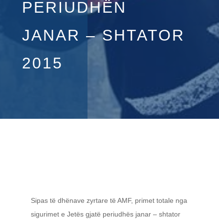
PERIUDHËN
JANAR – SHTATOR
2015
Sipas të dhënave zyrtare të AMF, primet totale nga
sigurimet e Jetës gjatë periudhës janar – shtator