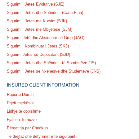
Sigurimi i Jetës Evolutive (SJE)
Sigurimi i Jetës dhe Shëndetit (Cash Plan)
Sigurimi i Jetës me Kursim (SJK)
Sigurimi i Jetës me Mbijetesë (SJM)
Sigurimi Jetë dhe Aksidente në Grup (JAG)
Sigurimi i Kombinuar i Jetës (SKJ)
Sigurimi Jetës së Depozitarit (SJD)
Sigurimi i Jetës dhe Shëndetit të Sportistëve (JS)
Sigurimi i Jetës së Nxënësve dhe Studentëve (JNS)
INSURED CLIENT INFORMATION
Raporto Dëmin
Rrjeti mjekësor
Lidhje të dobishme
Fjalori i Termave
Përgatitja për Checkup
Të drejtat dhe detyrimet e të siguruarit