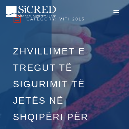
b
CATEGORY:
VITI 2015
ZHVILLIMET E
TREGUT TË
SIGURIMIT TË
JETËS NË
SHQIPËRI PËR