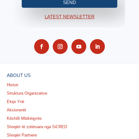
SEND
LATEST NEWSLETTER
ABOUT US
Histori
Struktura Organizative
Ekipi Ynë
Aksionerët
Këshilli Mbikëqyrës
Shoqëri të zotëruara nga SiCRED
Shoqëri Partnere