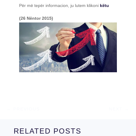
Për më tepër informacion, ju lutem klikoni
këtu
(26 Nëntor 2015)
←
PREVIOUS
NEXT
→
RELATED POSTS