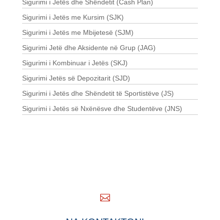
Sigurimi i Jetës dhe Shëndetit (Cash Plan)
Sigurimi i Jetës me Kursim (SJK)
Sigurimi i Jetës me Mbijetesë (SJM)
Sigurimi Jetë dhe Aksidente në Grup (JAG)
Sigurimi i Kombinuar i Jetës (SKJ)
Sigurimi Jetës së Depozitarit (SJD)
Sigurimi i Jetës dhe Shëndetit të Sportistëve (JS)
Sigurimi i Jetës së Nxënësve dhe Studentëve (JNS)
