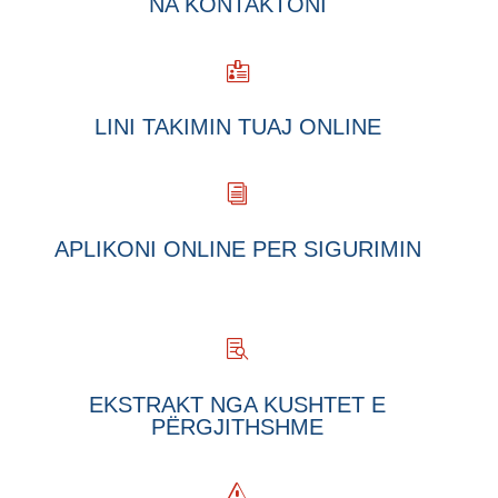
NA KONTAKTONI

LINI TAKIMIN TUAJ ONLINE
i
APLIKONI ONLINE PER SIGURIMIN

EKSTRAKT NGA KUSHTET E
PËRGJITHSHME
s