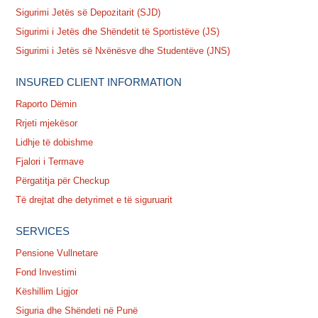
Sigurimi Jetës së Depozitarit (SJD)
Sigurimi i Jetës dhe Shëndetit të Sportistëve (JS)
Sigurimi i Jetës së Nxënësve dhe Studentëve (JNS)
INSURED CLIENT INFORMATION
Raporto Dëmin
Rrjeti mjekësor
Lidhje të dobishme
Fjalori i Termave
Përgatitja për Checkup
Të drejtat dhe detyrimet e të siguruarit
SERVICES
Pensione Vullnetare
Fond Investimi
Këshillim Ligjor
Siguria dhe Shëndeti në Punë