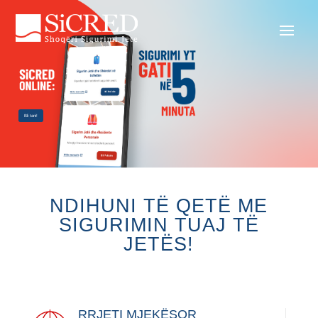
Bli tani!
NDIHUNI TË QETË ME
SIGURIMIN TUAJ TË
JETËS!
RRJETI MJEKËSOR