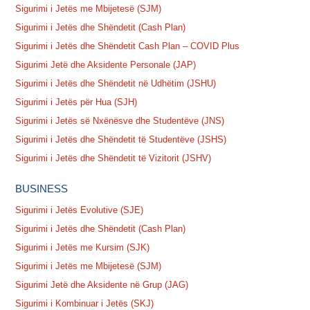
Sigurimi i Jetës me Mbijetesë (SJM)
Sigurimi i Jetës dhe Shëndetit (Cash Plan)
Sigurimi i Jetës dhe Shëndetit Cash Plan – COVID Plus
Sigurimi Jetë dhe Aksidente Personale (JAP)
Sigurimi i Jetës dhe Shëndetit në Udhëtim (JSHU)
Sigurimi i Jetës për Hua (SJH)
Sigurimi i Jetës së Nxënësve dhe Studentëve (JNS)
Sigurimi i Jetës dhe Shëndetit të Studentëve (JSHS)
Sigurimi i Jetës dhe Shëndetit të Vizitorit (JSHV)
BUSINESS
Sigurimi i Jetës Evolutive (SJE)
Sigurimi i Jetës dhe Shëndetit (Cash Plan)
Sigurimi i Jetës me Kursim (SJK)
Sigurimi i Jetës me Mbijetesë (SJM)
Sigurimi Jetë dhe Aksidente në Grup (JAG)
Sigurimi i Kombinuar i Jetës (SKJ)