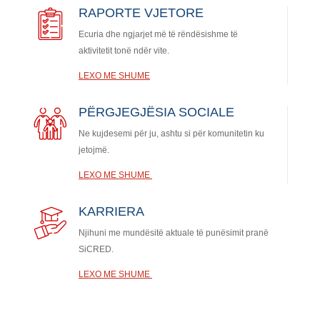
RAPORTE VJETORE
Ecuria dhe ngjarjet më të rëndësishme të
aktivitetit tonë ndër vite.
LEXO ME SHUME
PËRGJEGJËSIA SOCIALE
Ne kujdesemi për ju, ashtu si për komunitetin ku
jetojmë.
LEXO ME SHUME
KARRIERA
Njihuni me mundësitë aktuale të punësimit pranë
SiCRED.
LEXO ME SHUME