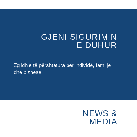
GJENI SIGURIMIN
E DUHUR
Zgjidhje të përshtatura për individë, familje
dhe biznese
NEWS &
MEDIA